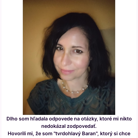
Dlho som hľadala odpovede na otázky, ktoré mi nikto
nedokázal zodpovedať.
Hovorili mi, že som "tvrdohlavý Baran", ktorý si chce