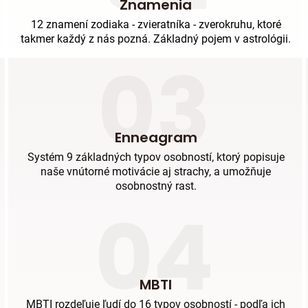
Znamenia
12 znamení zodiaka - zvieratníka - zverokruhu, ktoré
takmer každý z nás pozná. Základný pojem v astrológii.
03
Enneagram
Systém 9 základných typov osobností, ktorý popisuje
naše vnútorné motivácie aj strachy, a umožňuje
osobnostný rast.
04
MBTI
MBTI rozdeľuje ľudí do 16 typov osobností - podľa ich