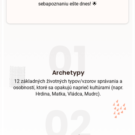
sebapoznaniu ešte dnes!
🌟
01
Archetypy
12 základných životných typov/vzorov správania a
osobností, ktoré sa opakujú naprieč kultúrami (napr.
Hrdina, Matka, Vládca, Mudrc).
02