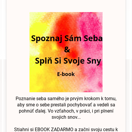
Poznanie seba samého je prvým krokom k tomu,
aby sme o sebe prestali pochybovať a vedeli sa
pohnúť ďalej. Vo vzťahoch, v práci, i pri plnení
svojich snov...
Stiahni si EBOOK ZADARMO
a začni svoju cestu k