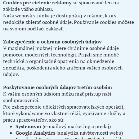
Cookies pre cielenie reklamy
sú spracované len na
základe vášho súhlasu.
Naša webová stránka je dostupná aj v režime, ktorý
nedokáže zbierať osobné údaje. Používanie cookies môžete
na svojom počítači zakázať.
Zabezpečenie a ochrana osobných údajov
V maximálnej možnej miere chránime osobné údaje
pomocou moderných technológií. Prijali sme mnohé
technické a organizačné opatrenia na obmedzenie
zneužitia, poškodenia alebo zničenia vašich osobných
údajov.
Poskytovanie osobných údajov tretím osobám
K vašim osobným údajom môžu mať prístup naši
spolupracovníci.
Pre zabezpečenie dôležitých spracovateľských operácií,
ktoré vykonávame vo vlastnej réžii, využívame služby a
prácu spracovateľov, ako sú:
Systeme.io
(e-mailový marketing a predaj)
Google Analytics
(analytika návštevnosti webu)