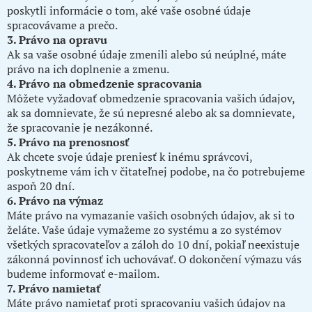
poskytli informácie o tom, aké vaše osobné údaje
spracovávame a prečo.
3. Právo na opravu
Ak sa vaše osobné údaje zmenili alebo sú neúplné, máte
právo na ich doplnenie a zmenu.
4. Právo na obmedzenie spracovania
Môžete vyžadovať obmedzenie spracovania vašich údajov,
ak sa domnievate, že sú nepresné alebo ak sa domnievate,
že spracovanie je nezákonné.
5. Právo na prenosnosť
Ak chcete svoje údaje preniesť k inému správcovi,
poskytneme vám ich v čitateľnej podobe, na čo potrebujeme
aspoň 20 dní.
6. Právo na výmaz
Máte právo na vymazanie vašich osobných údajov, ak si to
želáte. Vaše údaje vymažeme zo systému a zo systémov
všetkých spracovateľov a záloh do 10 dní, pokiaľ neexistuje
zákonná povinnosť ich uchovávať. O dokončení výmazu vás
budeme informovať e-mailom.
7. Právo namietať
Máte právo namietať proti spracovaniu vašich údajov na