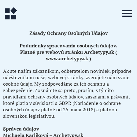
Zásady Ochrany Osobných Údajov
Podmienky spracúvania osobných údajov.
Platné pre webovú stránku
Archetypy.sk
(
www.archetypy.sk
)
Ak ste naším zákazníkom, odberateľom noviniek, prípadne
návštevníkom našej webovej stránky, zverujete nám svoje
osobné údaje. My zodpovedáme za ich ochranu a
zabezpečenie. Zoznámte sa preto, prosím, s týmito
pravidlami ochrany osobných údajov, zásadami a právami,
ktoré platia v súvislosti s GDPR (Nariadenie o ochrane
osobných údajov platné od 25. mája 2018) a platnou
slovenskou legislatívou.
Správca údajov
Michaela Karlíková –
Archetypy.sk