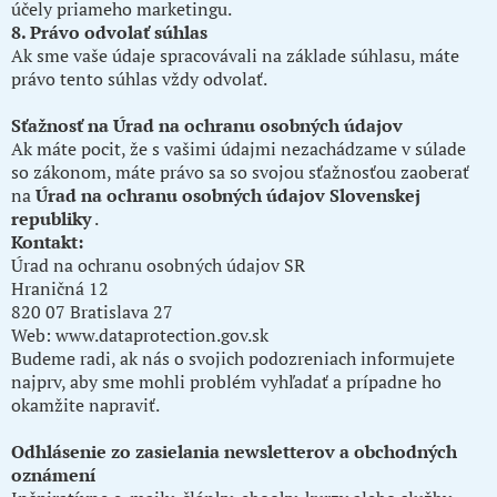
účely priameho marketingu.
8. Právo odvolať súhlas
Ak sme vaše údaje spracovávali na základe súhlasu, máte
právo tento súhlas vždy odvolať.
Sťažnosť na Úrad na ochranu osobných údajov
Ak máte pocit, že s vašimi údajmi nezachádzame v súlade
so zákonom, máte právo sa so svojou sťažnosťou zaoberať
na
Úrad na ochranu osobných údajov Slovenskej
republiky
.
Kontakt:
Úrad na ochranu osobných údajov SR
Hraničná 12
820 07 Bratislava 27
Web:
www.dataprotection.gov.sk
Budeme radi, ak nás o svojich podozreniach informujete
najprv, aby sme mohli problém vyhľadať a prípadne ho
okamžite napraviť.
Odhlásenie zo zasielania newsletterov a obchodných
oznámení