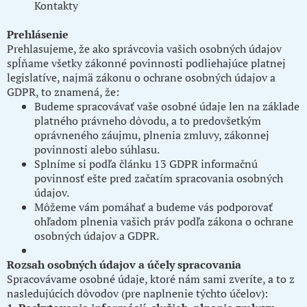
Kontakty
Prehlásenie
Prehlasujeme, že ako správcovia vašich osobných údajov
spĺňame všetky zákonné povinnosti podliehajúce platnej
legislatíve, najmä zákonu o ochrane osobných údajov a
GDPR, to znamená, že:
Budeme spracovávať vaše osobné údaje len na základe
platného právneho dôvodu, a to predovšetkým
oprávneného záujmu, plnenia zmluvy, zákonnej
povinnosti alebo súhlasu.
Splníme si podľa článku 13 GDPR informačnú
povinnosť ešte pred začatím spracovania osobných
údajov.
Môžeme vám pomáhať a budeme vás podporovať
ohľadom plnenia vašich práv podľa zákona o ochrane
osobných údajov a GDPR.
Rozsah osobných údajov a účely spracovania
Spracovávame osobné údaje, ktoré nám sami zveríte, a to z
nasledujúcich dôvodov (pre naplnenie týchto účelov):