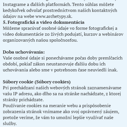
Instagrame a ďalších platformách. Tento súhlas môžete
kedykoľvek odvolať prostredníctvom našich kontaktných
údajov na webe
www.archetypy.sk
.
5. Fotografická a video dokumentácia
Môžeme spracúvať osobné údaje vo forme fotografickej a
video dokumentácie zo živých podujatí, kurzov a webinárov
organizovaných našou spoločnosťou.
Doba uchovávania:
Vaše osobné údaje si ponechávame počas doby premlčacích
období, pokiaľ zákon neustanovuje ďalšiu dobu ich
uchovávania alebo sme v potrebnom čase neuviedli inak.
Súbory cookie (Súbory cookies)
Pri prechádzaní našich webových stránok zaznamenávame
vašu IP adresu, ako dlho sa na stránke nachádzate, z ktorej
stránky prichádzate.
Používanie cookies na meranie webu a prispôsobenie
zobrazenia stránok vnímame ako svoj oprávnený záujem,
pretože veríme, že vám to umožní lepšie využívať naše
služby.