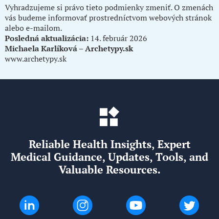
Vyhradzujeme si právo tieto podmienky zmeniť. O zmenách
vás budeme informovať prostredníctvom webových stránok
alebo e-mailom.
Posledná aktualizácia:
14. február 2026
Michaela Karlíková –
Archetypy.sk
www.archetypy.sk
Reliable Health Insights, Expert
Medical Guidance, Updates, Tools, and
Valuable Resources.