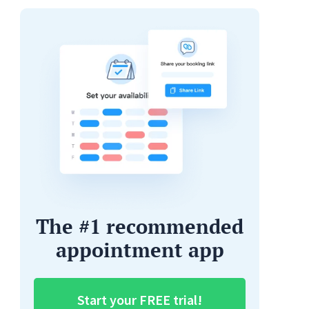
The #1 recommended
appointment app
Start your FREE trial!