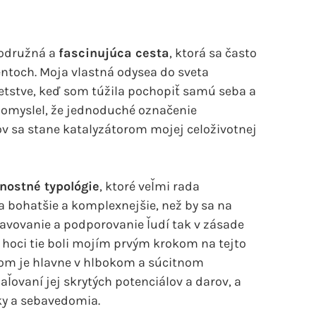
rodružná a
fascinujúca cesta
, ktorá sa často
toch. Moja vlastná odysea do sveta
detstve, keď som túžila pochopiť samú seba a
l pomyslel, že jednoduché označenie
ov sa stane katalyzátorom mojej celoživotnej
nostné typológie
, ktoré veľmi rada
a bohatšie a komplexnejšie, než by sa na
avovanie a podporovanie ľudí tak v zásade
 hoci tie boli mojím prvým krokom na tejto
ďom je hlavne v hlbokom a súcitnom
ľovaní jej skrytých potenciálov a darov, a
sky a sebavedomia.