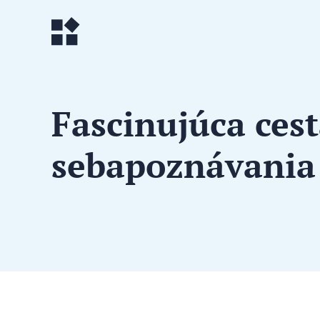
Fascinujúca ces
sebapoznávania