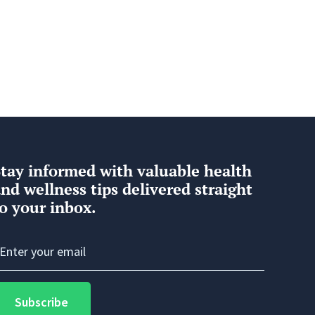
Stay informed with valuable health
nd wellness tips delivered straight
o your inbox.
Subscribe